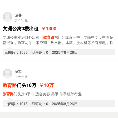
游客
房产/出租
文渊公寓3楼出租
￥1300
文渊公寓楼房对外出租（
教育路
东门）靠近一中，文峰中学，中医院
都很近，两室两厅，带空调、热水器、冰箱、洗衣机等所有家电，拎
包入住。1300元/月，押一付三。
阅读：1538
评论：0
2025年8月26日
游客
房产/出售
教育路
门头10万
￥10
万
教育路
门头房8平方,适合美容,美甲,修手机等行业
阅读：1913
评论：0
2025年8月26日