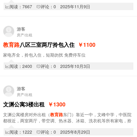
阅读：7667
评论：0
2025年11月9日
游客
房产/出租
教育路
八区三室两厅拎包入住
￥1100
家电齐全，拎包入住，短期勿扰 免费停车位
阅读：2400
评论：0
2025年10月3日
游客
房产/出租
文渊公寓3楼出租
￥1300
文渊公寓楼房对外出租（
教育路
东门）靠近一中，文峰中学，中医院
都很近，两室两厅，带空调、热水器、冰箱、洗衣机等所有家电，拎
包入住。1300元/月，押一付三。
阅读：1222
评论：0
2025年8月29日