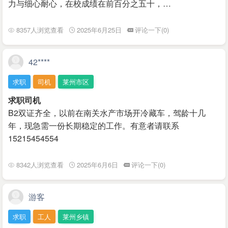
力与细心耐心，在校成绩在前百分之五十，…
8357人浏览查看
2025年6月25日
评论一下(0)
42****
求职
司机
莱州市区
求职司机
B2双证齐全，以前在南关水产市场开冷藏车，驾龄十几
年，现急需一份长期稳定的工作。有意者请联系
15215454554
8342人浏览查看
2025年6月6日
评论一下(0)
游客
求职
工人
莱州乡镇