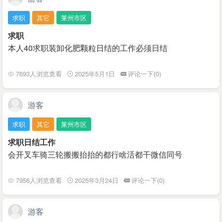
求职
其它
莱州市区
求职
本人40求职装卸化肥颗粒日结的工作必须日结
7693人浏览查看
2025年5月1日
评论一下(0)
游客
求职
其它
莱州市区
求职日结工作
会开叉车骑三轮搬搬抬抬的都行啥活都干微信同号
7956人浏览查看
2025年3月24日
评论一下(0)
游客