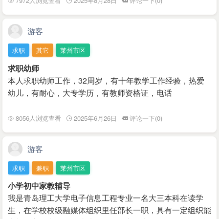
7972人浏览查看
2025年8月28日
评论一下(0)
游客
求职
其它
莱州市区
求职幼师
本人求职幼师工作，32周岁，有十年教学工作经验，热爱
幼儿，有耐心，大专学历，有教师资格证，电话
8056人浏览查看
2025年6月26日
评论一下(0)
游客
求职
兼职
莱州市区
小学初中家教辅导
我是青岛理工大学电子信息工程专业一名大三本科在读学
生，在学校校级融媒体组织里任部长一职，具有一定组织能