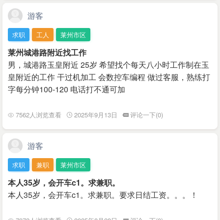
游客
求职
工人
莱州市区
莱州城港路附近找工作
男，城港路玉皇附近 25岁 希望找个每天八小时工作制在玉
皇附近的工作 干过机加工 会数控车编程 做过客服，熟练打
字每分钟100-120 电话打不通可加
7562人浏览查看
2025年9月13日
评论一下(0)
游客
求职
兼职
莱州市区
本人35岁，会开车c1。求兼职。
本人35岁，会开车c1。求兼职。要求日结工资。。。！