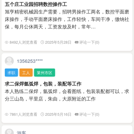
五个庄工业园招聘数控操作工
旭亨精密机械因生产需要，招聘男操作工两名，数控平面磨
床操作，手动平面磨床操作，工作轻快，车间干净，缴纳社
保，每月公休两天，工资发放及时，常年…
8492人浏览查看
2025年5月28日
评论一下(0)
1356253****
求职
工人
莱州市区
求二保焊氩弧焊，包装，装配等工作
本人熟练二保焊，氩弧焊，会看图纸，包装装配都可以，求
分三山岛，平里店，朱由，大原附近的工作
7861人浏览查看
2025年5月16日
评论一下(0)
游客