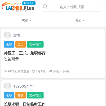
输入关键词搜索
求职
地区
游客
求职
工人
莱州市区
冲压工，正式。兼职都行
吃苦耐劳
2637人浏览查看
6月23日
评论一下(0)
1895357****
求职
其它
莱州市区
长期求职一日制临时工作