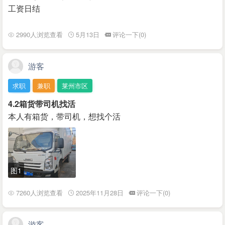
工资日结
2990人浏览查看
5月13日
评论一下(0)
游客
求职
兼职
莱州市区
4.2箱货带司机找活
本人有箱货，带司机，想找个活
图1
7260人浏览查看
2025年11月28日
评论一下(0)
游客