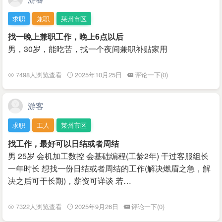
求职
兼职
莱州市区
找一晚上兼职工作，晚上6点以后
男，30岁，能吃苦，找一个夜间兼职补贴家用
7498人浏览查看
2025年10月25日
评论一下(0)
游客
求职
工人
莱州市区
找工作，最好可以日结或者周结
男 25岁 会机加工数控 会基础编程(工龄2年) 干过客服组长
一年时长 想找一份日结或者周结的工作(解决燃眉之急，解
决之后可干长期)，薪资可详谈 若…
7322人浏览查看
2025年9月26日
评论一下(0)