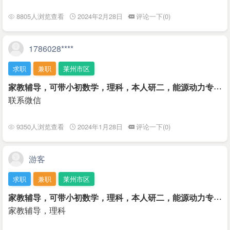
8805人浏览查看
2024年2月28日
评论一下(0)
1786028****
求职
兼职
莱州市区
家
教辅导，可带小初数学，理科，本人研二，能源动力专业，家住大原家，附近最好
联系微信
9350人浏览查看
2024年1月28日
评论一下(0)
游客
求职
兼职
莱州市区
家
教辅导，可带小初数学，理科，本人研二，能源动力专业，家住大原家，附近最好
家教辅导，理科