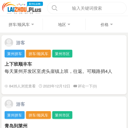
输入关键词搜索
拼车/顺风车
地区
价格
游客
莱州拼车
拼车/顺风车
莱州市区
上下班顺丰车
每天莱州开发区至虎头崖镇上班，往返。可顺路捎4人
8435人浏览查看
2023年12月12日
评论一下(0)
游客
莱州拼车
拼车/顺风车
莱州市区
青岛到莱州