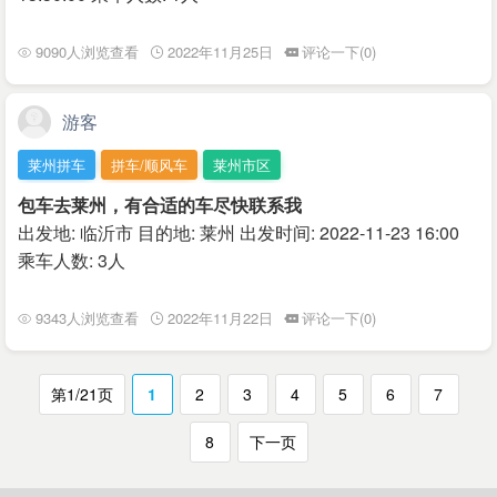
9090人浏览查看
2022年11月25日
评论一下(0)
游客
莱州拼车
拼车/顺风车
莱州市区
包车去莱州，有合适的车尽快联系我
出发地: 临沂市 目的地: 莱州 出发时间: 2022-11-23 16:00
乘车人数: 3人
9343人浏览查看
2022年11月22日
评论一下(0)
第1/21页
1
2
3
4
5
6
7
8
下一页