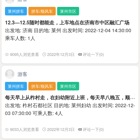
莱州拼车
拼车/顺风车
莱州市区
12.3—12.5随时都能走，上车地点在济南市中区融汇广场
出发地: 济南 目的地: 莱州 出发时间: 2022-12-04 14:30:00
乘车人数: 1人
9095人浏览查看
2022年12月3日
评论一下(0)
游客
莱州拼车
拼车/顺风车
莱州市区
每
天早上从柞村走，在妇幼附近上班，每天早八晚五，顺路的可以拼车，出个油钱，比出租便宜，公交价
出发地: 柞村石都社区 目的地: 莱州妇幼 出发时间: 2022-12-
03 07:30:00 可乘人数: 4人
9033人浏览查看
2022年12月3日
评论一下(0)