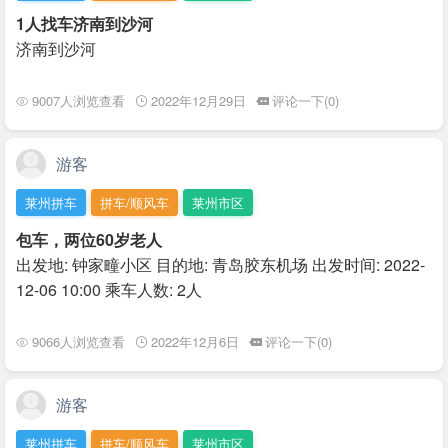
1人找车济南到沙河
济南到沙河
9007人浏览查看
2022年12月29日
评论一下(0)
游客
莱州拼车
拼车/顺风车
莱州市区
包车，两位60岁老人
出发地: 钟家疃小区 目的地: 青岛胶东机场 出发时间: 2022-
12-06 10:00 乘车人数: 2人
9066人浏览查看
2022年12月6日
评论一下(0)
游客
莱州拼车
拼车/顺风车
莱州市区