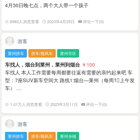
4月30日晚七点，两个大人带一个孩子
8983人浏览查看
2023年4月25日
评论一下(0)
游客
莱州拼车
拼车/顺风车
莱州市区
车找人，烟台到莱州，莱州到烟台
￥100
车找人 本人工作需要每周都要往返有需要的亲约起来吧 车
型：7座SUV新车空间大 路线1:烟台—莱州（每周1⃣️上午发
车） …
1.01万人浏览查看
2023年3月11日
评论一下(0)
游客
莱州拼车
拼车/顺风车
莱州乡镇