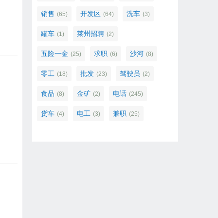
销售
开发区
洗车
(65)
(64)
(3)
罐车
莱州招聘
(1)
(2)
五险一金
求职
沙河
(25)
(6)
(8)
零工
批发
驾驶员
(18)
(23)
(2)
食品
金矿
电话
(8)
(2)
(245)
货车
电工
兼职
(4)
(3)
(25)