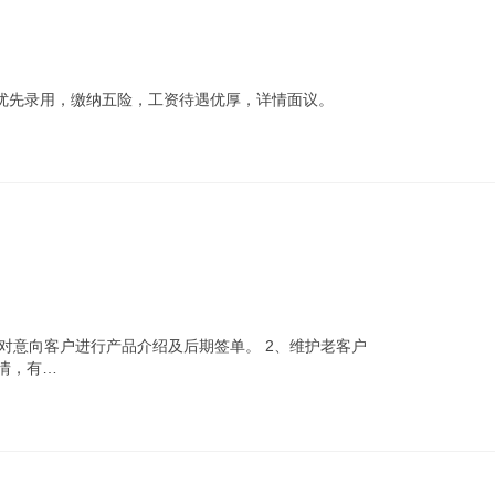
优先录用，缴纳五险，工资待遇优厚，详情面议。
，对意向客户进行产品介绍及后期签单。 2、维护老客户
情，有…