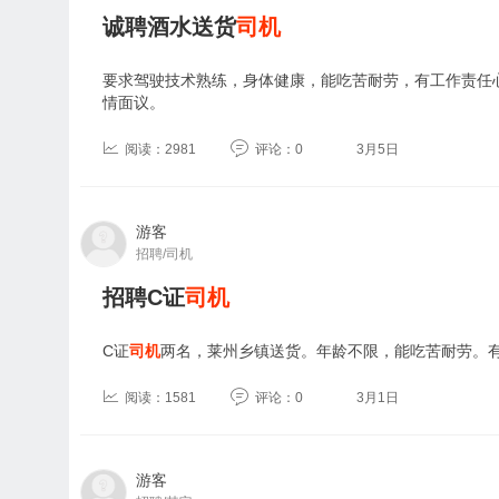
诚聘酒水送货
司机
要求驾驶技术熟练，身体健康，能吃苦耐劳，有工作责任
情面议。
阅读：2981
评论：0
3月5日
游客
招聘/司机
招聘C证
司机
C证
司机
两名，莱州乡镇送货。年龄不限，能吃苦耐劳。
阅读：1581
评论：0
3月1日
游客