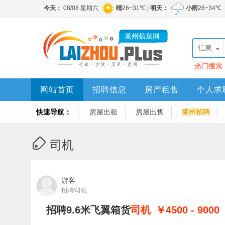
信息
热门搜索
网站首页
招聘信息
房产租售
个人求
快速导航：
房屋出租
房屋出售
莱州招聘
司机
游客
招聘/司机
招聘9.6米飞翼箱货
司机
￥4500 - 9000