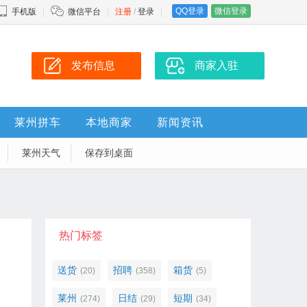
QQ登录
微信登录
手机版
微信平台
注册
/
登录
发布信息
商家入驻
莱州拼车
本地商家
新闻资讯
莱州天气
保存到桌面
热门标签
送货
招聘
箱货
(20)
(358)
(5)
莱州
日结
短期
(274)
(29)
(34)