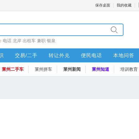
保存桌面
我的收藏
：
电话
北岸
出租车
兼职
银泉
职
交易/二手
转让外兑
便民电话
本地问答
莱州二手车
莱州拼车
莱州新闻
莱州知道
培训教育