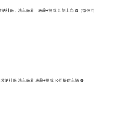
缴纳社保，洗车保养，底薪+提成 即刻上岗 ☎️（微信同
纳社保 洗车保养 底薪+提成 公司提供车辆 ☎️