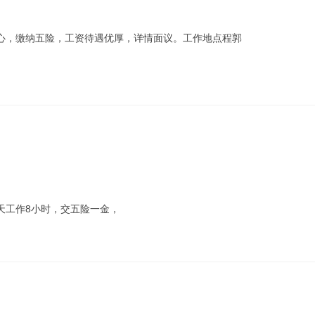
心，缴纳五险，工资待遇优厚，详情面议。工作地点程郭
天工作8小时，交五险一金，