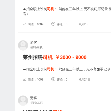
🚗招全职上班制
司机
： 驾龄在三年以上 无不良犯罪记录 
号）
阅读：4009
评论：0
6月25日
游客
招聘/司机
莱州招聘
司机
￥3000 - 9000
🚗招全职上班制
司机
： 驾龄在三年以上，无不良犯罪记录 缴
阅读：4008
评论：0
6月24日
游客
招聘/其它