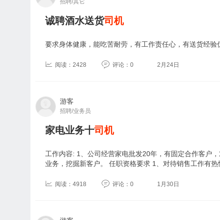
招聘/其它
诚聘酒水送货
司机
要求身体健康，能吃苦耐劳，有工作责任心，有送货经验
阅读：2428
评论：0
2月24日
游客
招聘/业务员
家电业务十
司机
工作内容: 1、公司经营家电批发20年，有固定合作客户
业务，挖掘新客户。 任职资格要求 1、对待销售工作有热
阅读：4918
评论：0
1月30日