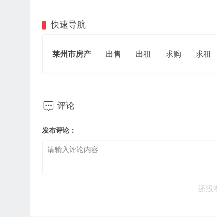
快速导航
莱州市房产
出售
出租
求购
求租

评论
发布评论：
还没