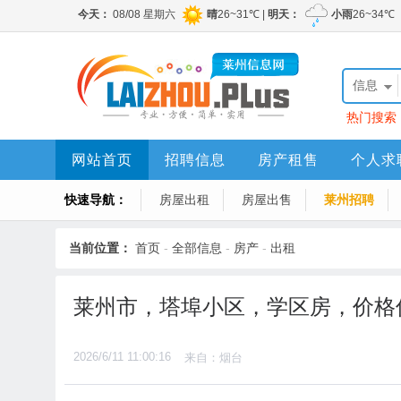
信息
热门搜索
网站首页
招聘信息
房产租售
个人求
快速导航：
房屋出租
房屋出售
莱州招聘
当前位置：
首页
-
全部信息
-
房产
-
出租
莱州市，塔埠小区，学区房，价格
2026/6/11 11:00:16
来自：烟台