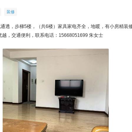
装修
北通透，步梯5楼，（共6楼）家具家电齐全，地暖，有小房精装
交通便利，联系电话：15668051699 朱女士