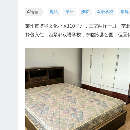
电话
莱州
步梯
双语学校
塔埠
标签：
莱州市塔埠文化小区110平方，三室两厅一卫，南
拎包入住，西紧邻双语学校，东临掖县公园，位置优越，