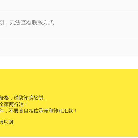
期，无法查看联系方式
价格，谨防诈骗陷阱。
全家两行泪！
件，不要盲目相信承诺和转账汇款！
信息网