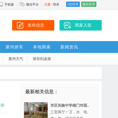
QQ登录
微信登录
手机版
微信平台
注册
/
登录
发布信息
商家入驻
莱州拼车
本地商家
新闻资讯
莱州天气
保存到桌面
最新相关信息：
海报
市区实验中学南门对面..
三室两厅一卫，水、电、